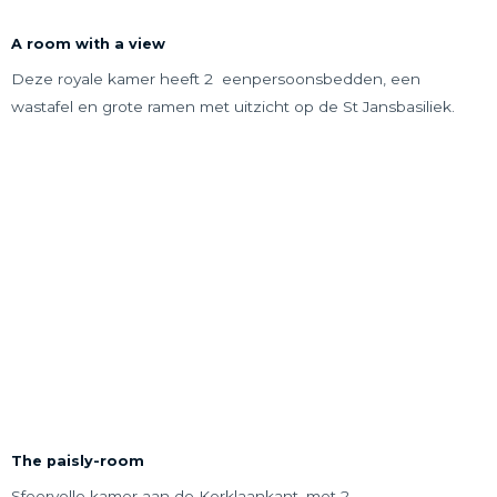
A room with a view
Deze royale kamer heeft 2 eenpersoonsbedden, een
wastafel en grote ramen met uitzicht op de St Jansbasiliek.
The paisly-room
Sfeervolle kamer aan de Kerklaankant, met 2