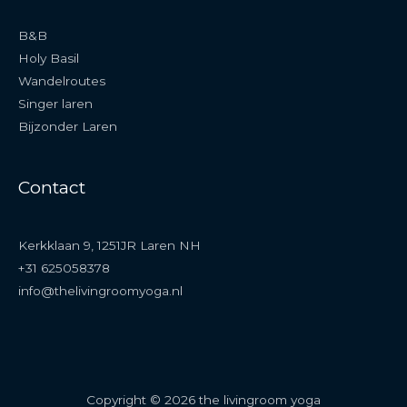
B&B
Holy Basil
Wandelroutes
Singer laren
Bijzonder Laren
Contact
Kerkklaan 9, 1251JR Laren NH
+31 625058378
info@thelivingroomyoga.nl
Copyright © 2026 the livingroom yoga