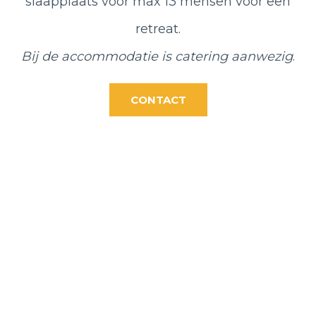
slaapplaats voor max 13 mensen voor een
retreat.
Bij de accommodatie is catering aanwezig
.
CONTACT